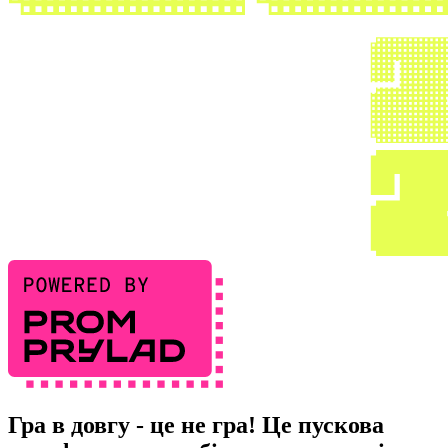
Гра в довгу
- це не гра! Це пускова