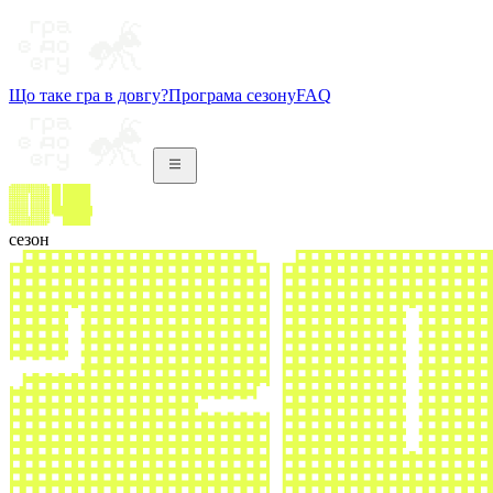
Що таке гра в довгу?
Програма сезону
FAQ
сезон