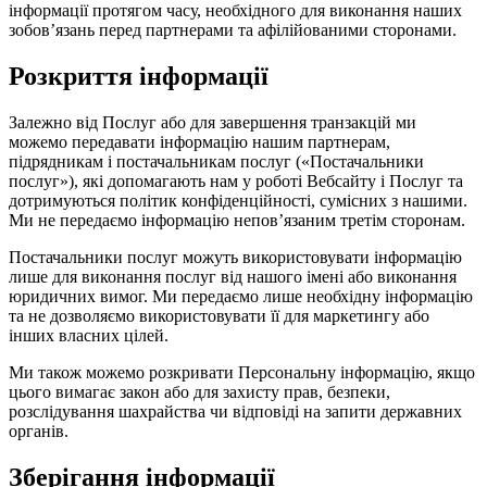
інформації протягом часу, необхідного для виконання наших
зобов’язань перед партнерами та афілійованими сторонами.
Розкриття інформації
Залежно від Послуг або для завершення транзакцій ми
можемо передавати інформацію нашим партнерам,
підрядникам і постачальникам послуг («Постачальники
послуг»), які допомагають нам у роботі Вебсайту і Послуг та
дотримуються політик конфіденційності, сумісних з нашими.
Ми не передаємо інформацію непов’язаним третім сторонам.
Постачальники послуг можуть використовувати інформацію
лише для виконання послуг від нашого імені або виконання
юридичних вимог. Ми передаємо лише необхідну інформацію
та не дозволяємо використовувати її для маркетингу або
інших власних цілей.
Ми також можемо розкривати Персональну інформацію, якщо
цього вимагає закон або для захисту прав, безпеки,
розслідування шахрайства чи відповіді на запити державних
органів.
Зберігання інформації