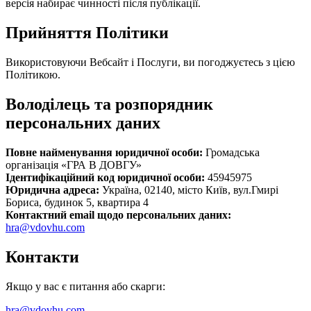
версія набирає чинності після публікації.
Прийняття Політики
Використовуючи Вебсайт і Послуги, ви погоджуєтесь з цією
Політикою.
Володілець та розпорядник
персональних даних
Повне найменування юридичної особи:
Громадська
організація «ГРА В ДОВГУ»
Ідентифікаційний код юридичної особи:
45945975
Юридична адреса:
Україна, 02140, місто Київ, вул.Гмирі
Бориса, будинок 5, квартира 4
Контактний email щодо персональних даних:
hra@vdovhu.com
Контакти
Якщо у вас є питання або скарги:
hra@vdovhu.com