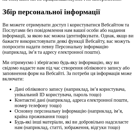
Збір персональної інформації
Ви можете отримувати доступ і користуватися Вебсайтом та
Послугами без повідомлення нам вашої особи або надання
інформації, за якою вас можна ідентифікувати. Однак, якщо ви
бажаєте використовувати деякі функції Вебсайту, вас можуть
попросити надати певну Персональну інформацію
(наприклад, ім’я та адресу електронної пошти).
Ми отримуємо і зберігаємо будь-яку інформацію, яку ви
свідомо надаєте нам під час створення облікового запису або
заповнення форм на Вебсайті. За потреби ця інформація може
включати:
Дані облікового запису (наприклад, ім’я користувача,
унікальний ID користувача, пароль тощо)
Контактні дані (наприклад, адреса електронної пошти,
номер телефону тощо)
Основну персональну інформацію (наприклад, ім’я,
країна проживання тощо)
Будь-які інші матеріали, які ви добровільно надсилаєте
нам (наприклад, статті, зображення, відгуки тощо)