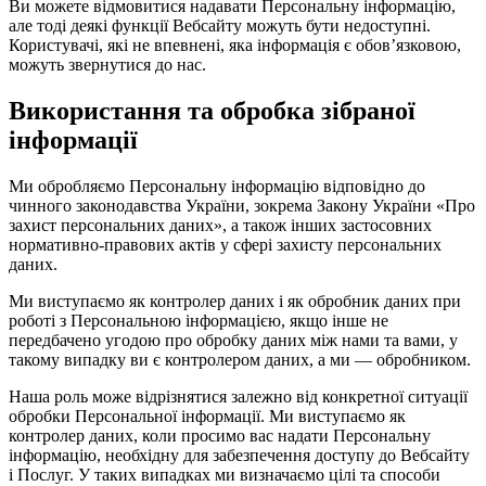
Ви можете відмовитися надавати Персональну інформацію,
але тоді деякі функції Вебсайту можуть бути недоступні.
Користувачі, які не впевнені, яка інформація є обов’язковою,
можуть звернутися до нас.
Використання та обробка зібраної
інформації
Ми обробляємо Персональну інформацію відповідно до
чинного законодавства України, зокрема Закону України «Про
захист персональних даних», а також інших застосовних
нормативно-правових актів у сфері захисту персональних
даних.
Ми виступаємо як контролер даних і як обробник даних при
роботі з Персональною інформацією, якщо інше не
передбачено угодою про обробку даних між нами та вами, у
такому випадку ви є контролером даних, а ми — обробником.
Наша роль може відрізнятися залежно від конкретної ситуації
обробки Персональної інформації. Ми виступаємо як
контролер даних, коли просимо вас надати Персональну
інформацію, необхідну для забезпечення доступу до Вебсайту
і Послуг. У таких випадках ми визначаємо цілі та способи