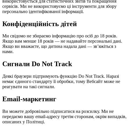
використовується для статистичних звітів та покращення
сервісів. Ми не використовуємо ці інструменти для збору
персонально ідентифікованої інформації.
Конфіденційність дітей
Ми свідомо не збираємо інформацію про осіб до 18 років.
Якщо вам менше 18 років — не надавайте персональні дані.
Якщо ви вважаєте, що дитина надала дані — зв’яжіться з
нами.
Сигнали Do Not Track
Деякі браузери підтримують функцію Do Not Track. Наразі
немає єдиного стандарту її обробки, тому Вебсайт може не
реагувати на такі сигнали.
Email-маркетинг
Ви можете добровільно підписатися на розсилку. Ми не
передаємо вашу email-адресу третім сторонам, окрім випадків,
описаних у Політиці.