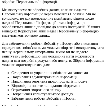
обробки Персональної інформації.
Ми виступаємо як обробник даних, коли ви надаєте
Персональну інформацію через Вебсайт і Послуги. Ми не
володіємо, не контролюємо і не приймаємо рішень щодо
наданої Персональної інформації, і така інформація
обробляється лише відповідно до ваших інструкцій. У таких
випадках Користувач, який надає Персональну інформацію,
виступає контролером даних.
Для забезпечення роботи Вебсайту і Послуг або виконання
юридичних зобов’язань ми можемо збирати і використовувати
певну Персональну інформацію. Якщо ви не надасте
запитувану інформацію, ми можемо не мати можливості
надати вам потрібні продукти або послуги. Зібрана інформація
може використовуватися для:
Створення та управління обліковими записами
Надсилання адміністративної інформації
Надсилання оновлень щодо продуктів і послуг
Відповіді на запити та надання підтримки
Отримання зворотного зв’язку
Покращення користувацького досвіду
Забезпечення роботи Вебсайту і Послуг