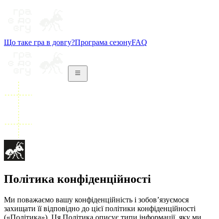
Що таке гра в довгу?
Програма сезону
FAQ
Політика конфіденційності
Ми поважаємо вашу конфіденційність і зобов’язуємося
захищати її відповідно до цієї політики конфіденційності
(«Політика»). Ця Політика описує типи інформації, яку ми